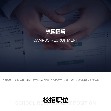
校园招聘
CAMPUS RECRUITMENT
当前位置：
乐动·体育（中国）官方网站-LEDONG SPORTS,
>
加入我们
>
校园招聘
>
运营体系
校招职位
SCHOOL RECRUITMENT POSITION