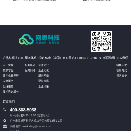
产品与解决方案
服务体系
乐动·体育（中国）官方网站-LEDONG SPORTS,
新闻资讯
加入我们
人工智能
服务级别
企业简介
招聘岗位
数字孪生
服务网络
企业文化
联系方式
数字化转型解
服务网络
留言表单
安全服务
荣誉资质
运维服务
企业风采
技术咨询服务
联系我们
400-808-5058
周一到周五9:30-18:00 (北京时间）
广州市黄埔区科学大道18号芯大厦B2栋1-2层
商务合作: marketing@sinontt.com