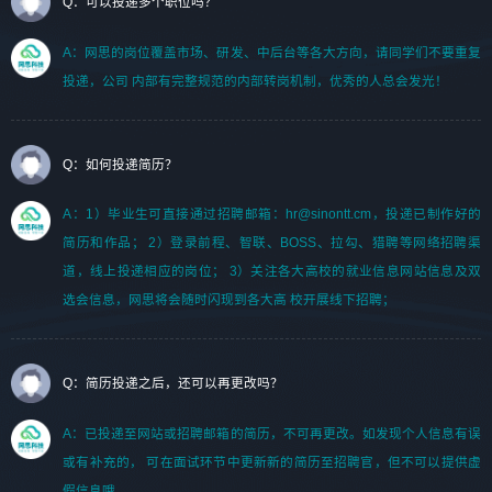
Q：可以投递多个职位吗？
A：网思的岗位覆盖市场、研发、中后台等各大方向，请同学们不要重复
投递，公司 内部有完整规范的内部转岗机制，优秀的人总会发光！
Q：如何投递简历？
A：1）毕业生可直接通过招聘邮箱：hr@sinontt.cm，投递已制作好的
简历和作品； 2）登录前程、智联、BOSS、拉勾、猎聘等网络招聘渠
道，线上投递相应的岗位； 3）关注各大高校的就业信息网站信息及双
选会信息，网思将会随时闪现到各大高 校开展线下招聘；
Q：简历投递之后，还可以再更改吗？
A：已投递至网站或招聘邮箱的简历，不可再更改。如发现个人信息有误
或有补充的， 可在面试环节中更新新的简历至招聘官，但不可以提供虚
假信息哦。