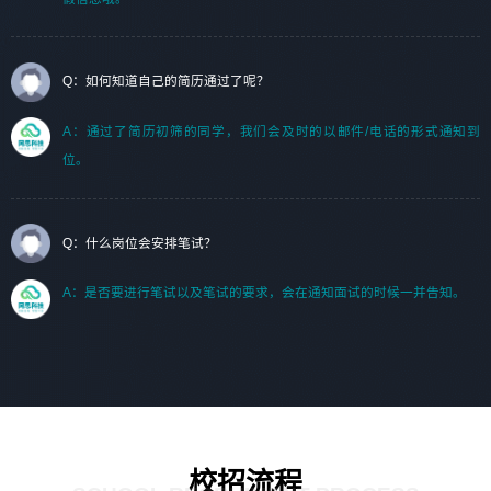
Q：如何知道自己的简历通过了呢？
A：通过了简历初筛的同学，我们会及时的以邮件/电话的形式通知到
位。
Q：什么岗位会安排笔试？
A：是否要进行笔试以及笔试的要求，会在通知面试的时候一并告知。
校招流程