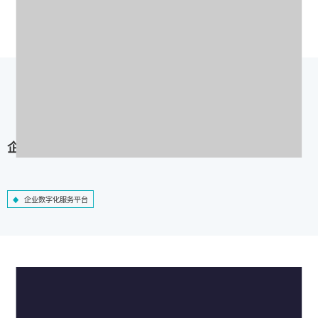
企业数字化服务平台
企业数字化服务平台