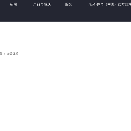
新闻
产品与解决
服务
乐动·体育（中国）官方网站-
中心
方案
体系
SPORTS,
聘
>
运营体系