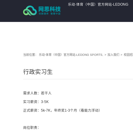
乐动·体育（中国）官方网站-LEDONG
SPORTS,
当前位置：
乐动·体育（中国）官方网站-LEDONG SPORTS,
>
加入我们
>
校园招
行政实习生
需求人数：若干人
实习薪资：3-5K
正式薪资：5k-7K，年终奖1-3个月（看能力浮动）
岗位职责：