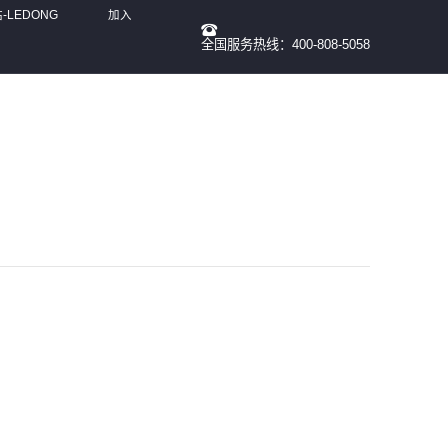
LEDONG
加入
全国服务热线：400-808-5058
我们