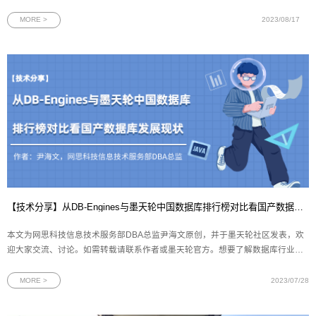
兽企业是指在中国境内注册，具有独立法人资格的非外资控股企业，且成立5年
之内最新一轮融资的投后估值达到1亿美元。根据长城战略咨询发布的数据，中
MORE >
2023/08/17
国目前共有653家潜在独角兽企
【技术分享】从DB-Engines与墨天轮中国数据库排行榜对比看国产数据库发展现状
本文为网思科技信息技术服务部DBA总监尹海文原创，并于墨天轮社区发表，欢
迎大家交流、讨论。如需转载请联系作者或墨天轮官方。想要了解数据库行业的
发展现状，无论是开发人员还是DBA，最方便的方法之一就是通过各类排行榜。
在这方面，国际上广为人知的DB-Engines数据库流行度排行榜和国内的墨天轮中
MORE >
2023/07/28
国数据库流行度排行榜是