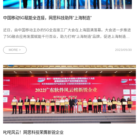
中国移动5G赋能全连接，网思科技助阵“上海制造”
近日，由中国移动主办的5G全连接工厂大会在上海圆满落幕。大会进一步推进
了5G融合应用发展赋能千行百业，助力打响“上海制造”品牌，促进上海制造业
数字化、网络化、智能化转型的加速发展。作为上海移动智慧工厂方案的合作
伙伴，网思科技副总裁肖君应邀出席大会，并参与5G全连接工厂生态产业联盟
MORE >
2023/05/30
签约仪式。图为5G全连
叱咤风云！网思科技荣膺新锐企业