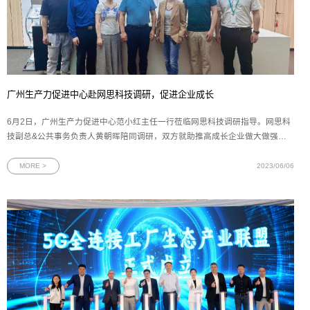
广州生产力促进中心赴网思科技调研，促进企业成长
6月2日，广州生产力促进中心范小红主任一行莅临网思科技调研指导。网思科
技副总&公共事务负责人黄朝晖陪同调研，双方就助推高成长企业做大做强进
行充分交流。图为范小红主任一行与网思科技管理层合影会上，网思科技副总
黄朝晖介绍了公司的经营情况、产品及解决方案的示范案例、荣誉资质、发明
MORE >
2023/06/06
技术专利和未来发展规