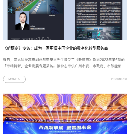
《新穗商》专访：成为一家更懂中国企业的数字化转型服务商
近日，网思科技高级副总裁李英杰先生接受了《新穗商》杂志2023年第6期的
「专精特新」企业发展专题采访。该杂志专供广州市委、市政府、市职能部门
以及广州市工商联近2000家执委企业阅示，致力于为政府提供决策参考。通过
该杂志的报道，有效提升了网思科技在广州政府中的影响力。本文首发于《新
MORE >
2023/08/30
穗商》策划|