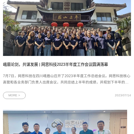
峨眉论剑，共谋发展 | 网思科技2023半年度工作会议圆满落幕
7月7日，网思科技在四川峨眉山召开了2023半年度工作总结会议。网思科技核心
高管和各业务部门负责人出席会议，共同总结上半年的成绩，并规划下半年的各
项重点工作。图为网思科技半年度工作会议出席人员合照董事长王欢先生对上半
年的工作进行了全面复盘和总结，对各项目、各版块取得的成果给予了充分的肯
MORE >
2023/07/14
定，并围绕下半年的目