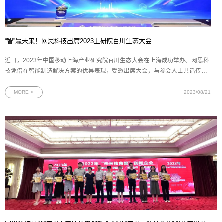
“智”赢未来！网思科技出席2023上研院百川生态大会
近日，2023年中国移动上海产业研究院百川生态大会在上海成功举办。网思科
技凭借在智能制造解决方案的优异表现，受邀出席大会，与参会人士共话传统
制造业的转型新机遇。图为2023年中国移动上海产业研究院百川生态大会现场
一直以来，上海产业研究院（下文简称“上研院”）秉承创新、合作、共赢的理
MORE >
2023/08/21
念，为传统制造业的数