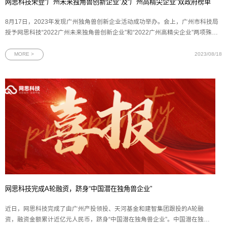
网思科技荣登“广州未来独角兽创新企业”及“广州高精尖企业”双政府榜单
8月17日，2023年发现广州独角兽创新企业活动成功举办。会上，广州市科技局
授予网思科技“2022广州未来独角兽创新企业”和“2022广州高精尖企业”两项殊
荣。图为网思科技“未来独角兽”创新企业及“高精尖”企业两项证书在由广州市科技
局指导、广州市科技创新企业协会主办的评选活动中，网思科技再次入选“未来独
MORE >
2023/08/18
角兽”
网思科技完成A轮融资，跻身“中国潜在独角兽企业”
近日，网思科技完成了由广州产投领投、天河基金和建智集团跟投的A轮融
资，融资金额累计近亿元人民币，跻身“中国潜在独角兽企业”。中国潜在独角