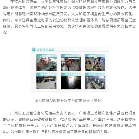
在技术优势方面，该平台依托独特且强大的异构和分布式算力调度能力与自
动化运维体系，将复杂的AI分析推理能力运营管理流程封装为标准化操作。这使
得用户能够轻松实现跨场景AI应用开发，大大加速了模型向生产力的高效转化。
同时，平台还具备稳定可靠的云边协同算法管理部署体系，能够灵活拓展至低空
经济、具身智能等人工智能新兴领域，为这些新兴领域的发展提供有力的技术支
撑。
图为网思AI视频分析平台应用场景（部分）
广州市工业和信息化局相关负责人表示，广州通过首版次软件产品研发项目
的认定，鼓励企业突破关键技术，推动软件产品在重点行业的应用。这不仅提升
了企业的市场竞争力，也为产业升级注入了新动能。网思科技也将继续秉承初
心，为推动广州市软件行业的高质量发展贡献更多的智慧和力量。