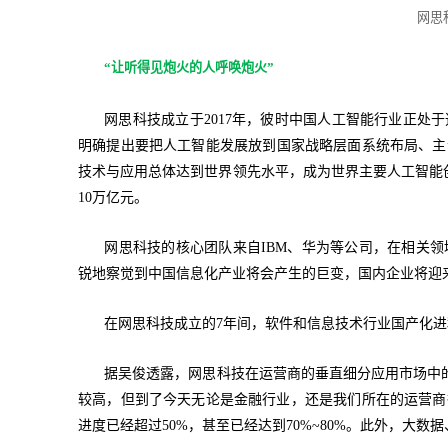
网思
“让听得见炮火的人呼唤炮火”
网思科技成立于2017年，彼时中国人工智能行业正处
明确提出要把人工智能发展放到国家战略层面系统布局、主动
技术与应用总体达到世界领先水平，成为世界主要人工智能
10万亿元。
网思科技的核心团队来自IBM、华为等公司，在相关
锐地察觉到中国信息化产业将会产生的巨变，国内企业将迎
在网思科技成立的7年间，软件和信息技术行业国产化
据吴俊透露，网思科技在运营商的垂直细分应用市场中的份
较高，但到了今天无论是金融行业，还是我们所在的运营商
进度已经超过50%，甚至已经达到70%~80%。此外，大