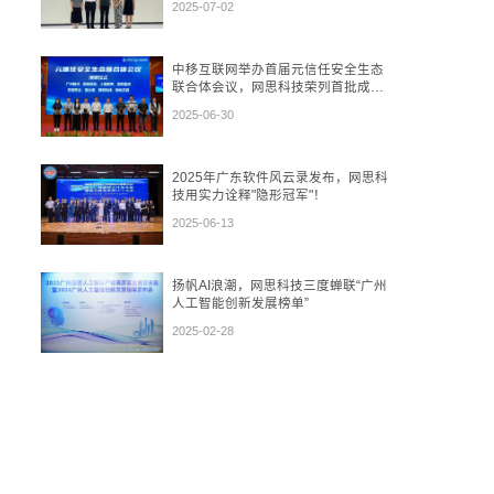
2025-07-02
中移互联网举办首届元信任安全生态
联合体会议，网思科技荣列首批成员
单位
2025-06-30
2025年广东软件风云录发布，网思科
技用实力诠释"隐形冠军"！
2025-06-13
扬帆AI浪潮，网思科技三度蝉联“广州
人工智能创新发展榜单”
2025-02-28