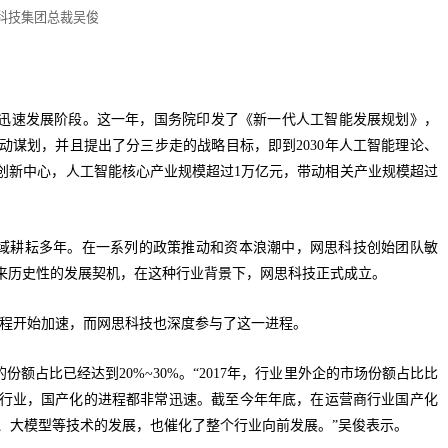
科技集团总裁吴俊
于迅速发展阶段。这一年，国务院印发了《新一代人工智能发展规划》，
谋划，并且提出了分三步走的战略目标，即到2030年人工智能理论、
创新中心，人工智能核心产业规模超过1万亿元，带动相关产业规模超过
领域耕耘多年。在一系列的政策推动和资本浪潮中，网思科技创始团队敏
来历史性的发展契机，在这种行业背景下，网思科技正式成立。
进程开始加速，而网思科技也深度参与了这一进程。
额占比已经达到20%~30%。“2017年，行业里外企的市场份额占比比
行业，国产化的进程都非常迅速。截至今年年底，在运营商行业国产化
数据、大模型等技术的发展，也催化了整个行业向前发展。”吴俊表示。