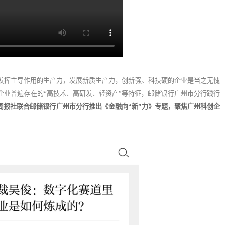
发挥主导作用的生产力，发展新质生产力，创新强、科技硬的企业是当之无愧
企业普遍存在的“高技术、高研发、轻资产”等特征，邮储银行广州市分行践行
周报社联合邮储银行广州市分行推出《金融向“新”力》专题，聚焦广州科创企