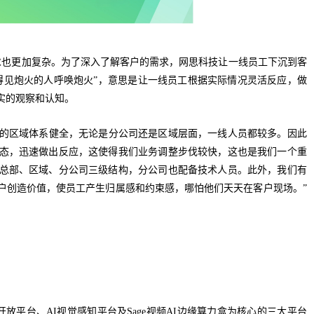
求也更加复杂。为了深入了解客户的需求，网思科技让一线员工下沉到客
得见炮火的人呼唤炮火”，意思是让一线员工根据实际情况灵活反应，做
实的观察和认知。
们的区域体系健全，无论是分公司还是区域层面，一线人员都较多。因此
态，迅速做出反应，这使得我们业务调整步伐较快，这也是我们一个重
总部、区域、分公司三级结构，分公司也配备技术人员。此外，我们有
户创造价值，使员工产生归属感和约束感，哪怕他们天天在客户现场。”
能力开放平台、AI视觉感知平台及Sage视频AI边缘算力盒为核心的三大平台