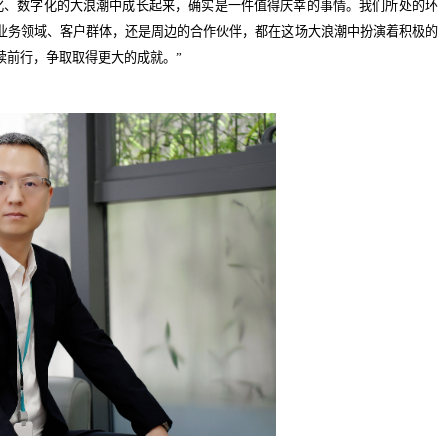
化、数字化的大浪潮中成长起来，确实是一件值得庆幸的事情。我们所处的环
业务领域、客户群体，还是周边的合作伙伴，都在这场大浪潮中扮演着积极的
续前行，争取取得更大的成就。”