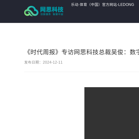
乐动·体育（中国）官方网站-LEDONG
SPORTS,
《时代周报》专访网思科技总裁吴俊：数字
发布日期：2024-12-11