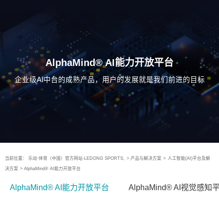
AlphaMind® AI能力开放平台
企业级AI中台的成熟产品，用户的发展就是我们前进的目标
当前位置：
乐动·体育（中国）官方网站-LEDONG SPORTS,
>
产品与解决方案
>
人工智能(AI)平台及解
决方案
>
AlphaMind® AI能力开放平台
AlphaMind® AI能力开放平台
AlphaMind® AI视觉感知