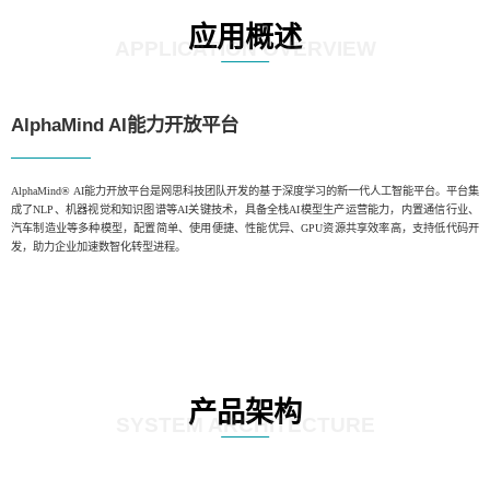
应用概述
APPLICATION OVERVIEW
AlphaMind AI能力开放平台
AlphaMind® AI能力开放平台是网思科技团队开发的基于深度学习的新一代人工智能平台。平台集
成了NLP、机器视觉和知识图谱等AI关键技术，具备全栈AI模型生产运营能力，内置通信行业、
汽车制造业等多种模型，配置简单、使用便捷、性能优异、GPU资源共享效率高，支持低代码开
发，助力企业加速数智化转型进程。
产品架构
SYSTEM ARCHITECTURE