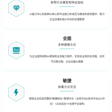
参照行业模型和特征指标
AI能力中心的各种AI核心和专业能力形成互为推进的良性循环，助力
企业迅速形成AI中台的合理框架
全面
多种建模方式
为企业提供成熟AI框架和业务能力组件，实现全业务的全流程、全环
节注智过程，企业全面AI赋能
敏捷
部署方式灵活
帮助企业形成完整的“敏捷前台+智慧中台（业务中台&技术中台&AI中
台）+云化后台”IT支撑平台架构