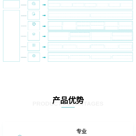
产品优势
PRODUCT ADVANTAGES
专业